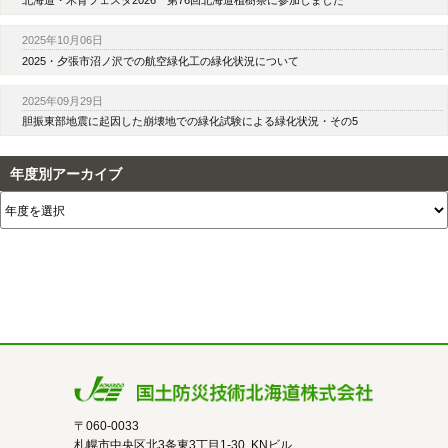
2025年10月06日
2025・夕張市沼ノ沢での航空緑化工の緑化状況について
2025年09月29日
胆振東部地震に起因した崩壊地での緑化試験による緑化状況・その5
年度別アーカイブ
〒060-0033
札幌市中央区北3条東3丁目1-30 KNビル