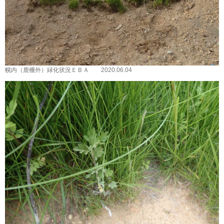
幌内（鹿柵外）緑化状況ＥＢＡ 2020.06.04