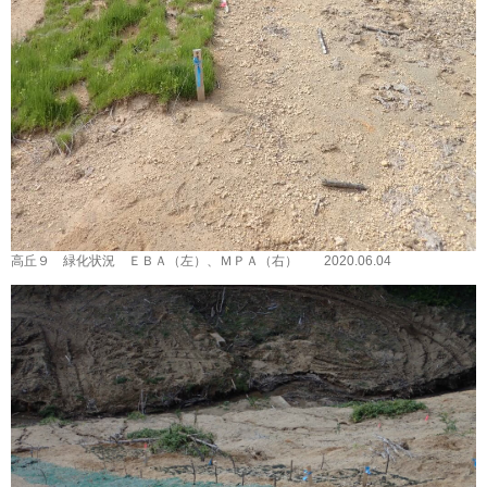
高丘９ 緑化状況 ＥＢＡ（左）、ＭＰＡ（右） 2020.06.04