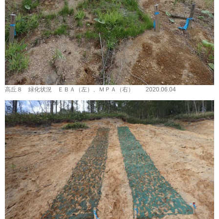
高丘８ 緑化状況 ＥＢＡ（左）、ＭＰＡ（右） 2020.06.04