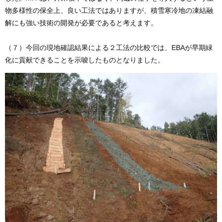
物多様性の保全上、良い工法ではありますが、積雪寒冷地の凍結融
解にも強い技術の開発が必要であると考えます。
（７）今回の現地確認結果による２工法の比較では、EBAが早期緑
化に貢献できることを示唆したものとなりました。