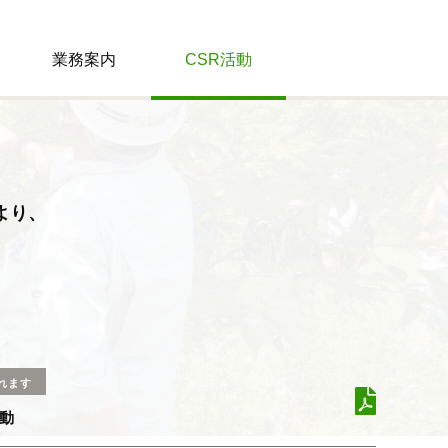
業務案内
CSR活動
より、
れます
動