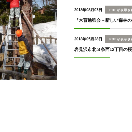
2018年08月03日
PDFが表示さ
『木育勉強会～新しい森林の
2018年05月28日
PDFが表示さ
岩見沢市北３条西12丁目の