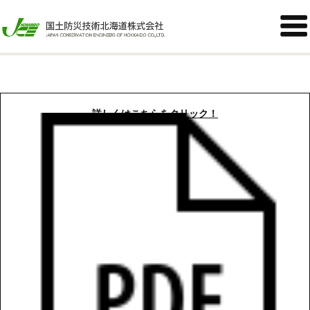
知内町小谷石中の沢酸性硫酸塩対策緑化工試験施調査・その３


2025年09月16日
詳しくはこちらをクリック！