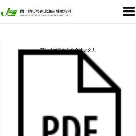
北海道植樹祭に参加し、植樹をしました


2022年06月13日
詳しくはこちらをクリック！