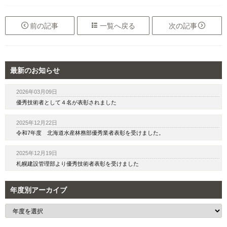

前
の記事

一覧へ
戻る
次
の記事

最新のお知らせ
2026年03月09日
優秀技術者として４名が表彰されました
2025年12月22日
令和7年度 北海道水産林務部優秀業者表彰を受けました。
2025年12月19日
札幌建設管理部より優秀技術者表彰を受けました
年度別アーカイブ