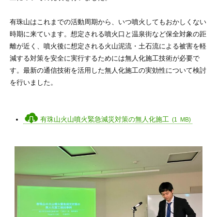
有珠山はこれまでの活動周期から、いつ噴火してもおかしくない
時期に来ています。想定される噴火口と温泉街など保全対象の距
離が近く、噴火後に想定される火山泥流・土石流による被害を軽
減する対策を安全に実行するためには無人化施工技術が必要で
す。最新の通信技術を活用した無人化施工の実効性について検討
を行いました。

有珠山火山噴火緊急減災対策の無人化施工
(1 MB)